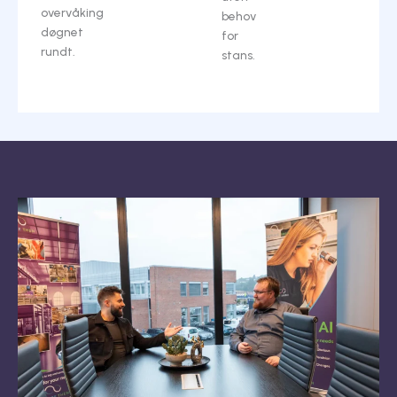
overvåking
behov
døgnet
for
rundt.
stans.